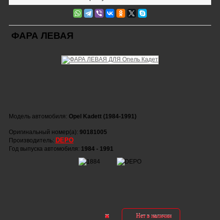
ФАРА ЛЕВАЯ
Модель автомобиля:
Opel Kadett (1984-1991)
Оригинальный номер(а):
90181005
DEPO
Производитель:
Год выпуска автомобиля:
1984 - 1991
Нет в наличии