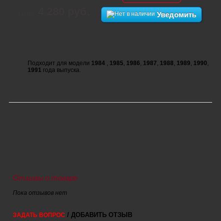
4 280 руб.
Цена:
Уведомить
Подходит для модели
1984
,
1985
,
1986
,
1987
,
1988
,
1989
,
1990
,
1991
года выпуска.
Отзывы о товаре
Пока отзывов нет
/ ДОБАВИТЬ ОТЗЫВ
ЗАДАТЬ ВОПРОС