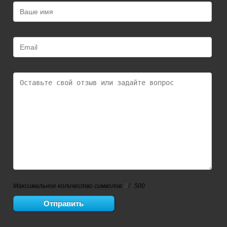
Максимальное количество символов:
0
/ 500