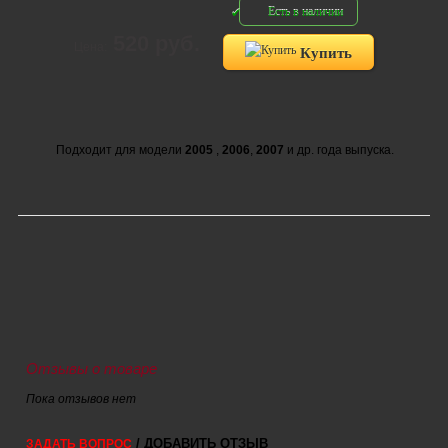
Есть в наличии
520 руб.
Цена:
Купить
Подходит для модели
2005
,
2006
,
2007
и др. года выпуска.
Отзывы о товаре
Пока отзывов нет
/ ДОБАВИТЬ ОТЗЫВ
ЗАДАТЬ ВОПРОС