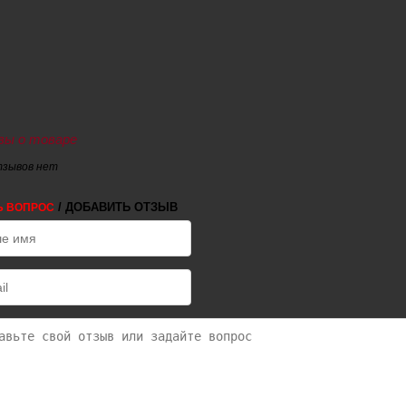
ы о товаре
тзывов нет
/ ДОБАВИТЬ ОТЗЫВ
Ь ВОПРОС