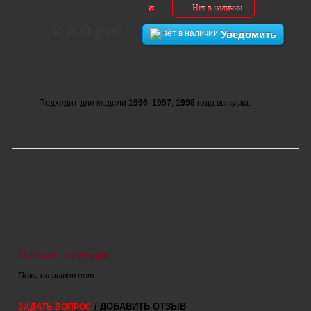
Нет в наличии
2 200 руб.
Цена:
Уведомить
Подходит для модели
1996
,
1997
,
1998
года выпуска.
Отзывы о товаре
Пока отзывов нет
/ ДОБАВИТЬ ОТЗЫВ
ЗАДАТЬ ВОПРОС