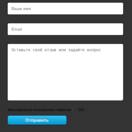
Максимальное количество символов:
0
/ 500