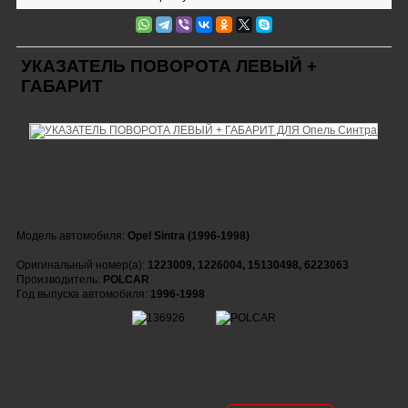
УКАЗАТЕЛЬ ПОВОРОТА ЛЕВЫЙ +
ГАБАРИТ
Модель автомобиля:
Opel Sintra (1996-1998)
Оригинальный номер(а):
1223009, 1226004, 15130498, 6223063
Производитель:
POLCAR
Год выпуска автомобиля:
1996-1998