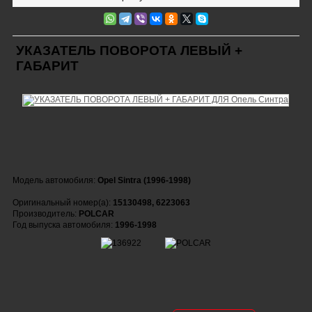
УКАЗАТЕЛЬ ПОВОРОТА ЛЕВЫЙ +
ГАБАРИТ
Модель автомобиля:
Opel Sintra (1996-1998)
Оригинальный номер(а):
15130498, 6223063
Производитель:
POLCAR
Год выпуска автомобиля:
1996-1998