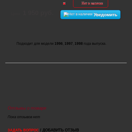
Нет в наличии
1 950 руб.
Цена:
Уведомить
Подходит для модели
1996
,
1997
,
1998
года выпуска.
Отзывы о товаре
Пока отзывов нет
/ ДОБАВИТЬ ОТЗЫВ
ЗАДАТЬ ВОПРОС