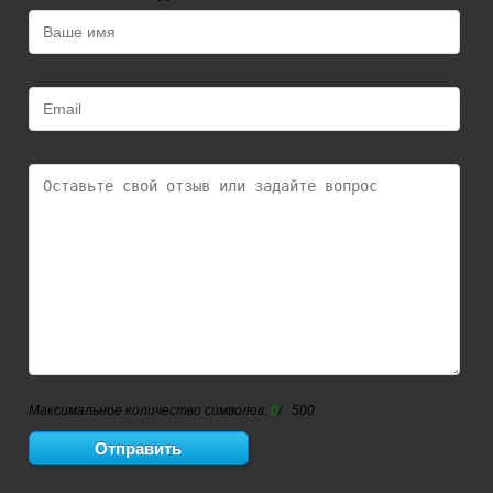
Максимальное количество символов:
0
/ 500