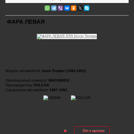
ФАРА ЛЕВАЯ
Модель автомобиля:
Isuzu Trooper (1984-1991)
Оригинальный номер(а):
8943188910
Производитель:
POLCAR
Год выпуска автомобиля:
1987-1991
Нет в наличии