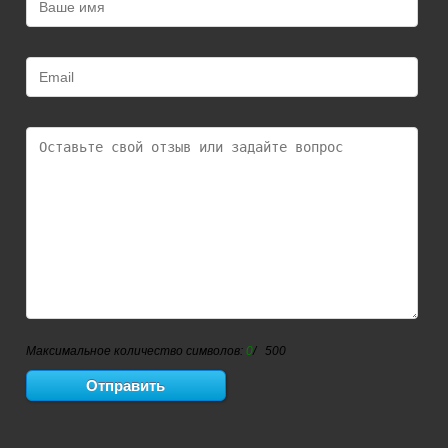
Максимальное количество символов:
0
/ 500