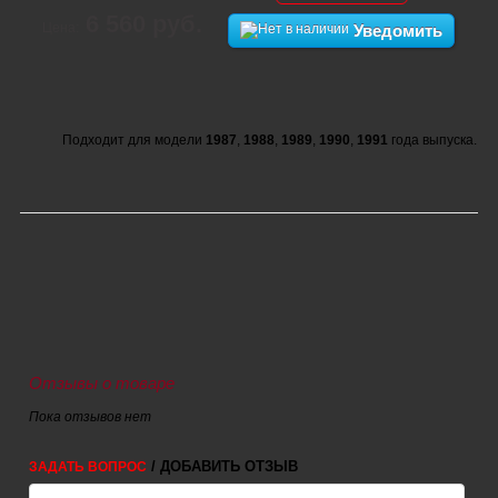
6 560 руб.
Цена:
Уведомить
Подходит для модели
1987
,
1988
,
1989
,
1990
,
1991
года выпуска.
Отзывы о товаре
Пока отзывов нет
/ ДОБАВИТЬ ОТЗЫВ
ЗАДАТЬ ВОПРОС