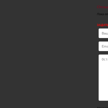
Отзыв
Пока о
ЗАДАТ