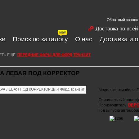
Обратный звонок
Доставка по всей
ки
Поиск по каталогу
О нас
Доставка и 
ЕТЬ ЕЩЕ:
ПЕРЕДНИЕ ФАРЫ ДЛЯ ФОРД ТРАНЗИТ
А ЛЕВАЯ ПОД КОРРЕКТОР
Модель автомобиля:
F
Оригинальный номер(
DEP
Производитель:
Год выпуска автомоби