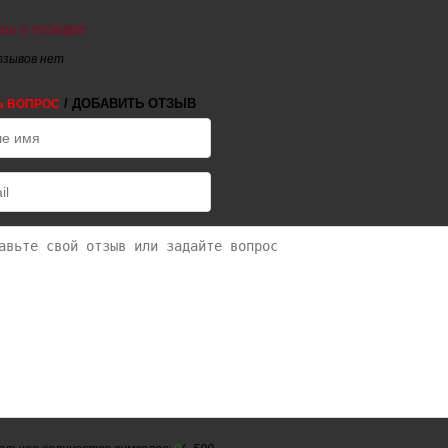
ы о товаре
тзывов нет
/ ДОБАВИТЬ ОТЗЫВ
Ь ВОПРОС