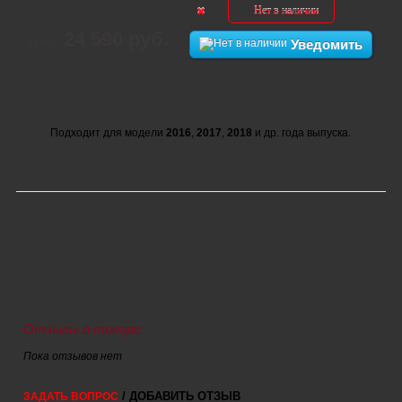
Нет в наличии
24 590 руб.
Цена:
Уведомить
Подходит для модели
2016
,
2017
,
2018
и др. года выпуска.
Отзывы о товаре
Пока отзывов нет
/ ДОБАВИТЬ ОТЗЫВ
ЗАДАТЬ ВОПРОС