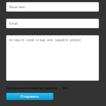
Максимальное количество символов:
0
/ 500