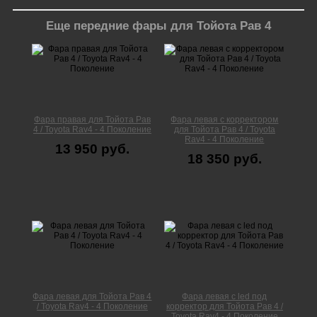
Еще передние фары для Тойота Рав 4
Фара правая для Тойота Рав
Фара левая с корректором
4 / Toyota Rav4 - 4 Поколение
для Тойота Рав 4 / Toyota
Rav4 - 4 Поколение
13 950 руб.
18 350 руб.
Фара левая для Тойота Рав 4
Фара левая с led под
/ Toyota Rav4 - 4 Поколение
корректор для Тойота Рав 4 /
Toyota Rav4 - 4 Поколение