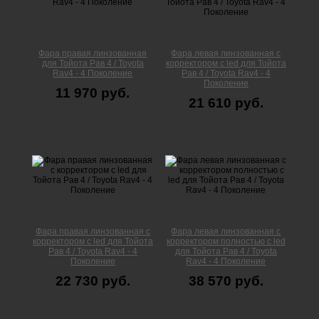
Фара правая линзованная
Фара левая линзованная с
для Тойота Рав 4 / Toyota
корректором с led для Тойота
Rav4 - 4 Поколение
Рав 4 / Toyota Rav4 - 4
Поколение
11 970 руб.
21 610 руб.
Фара правая линзованная с
Фара левая линзованная с
корректором с led для Тойота
корректором полностью с led
Рав 4 / Toyota Rav4 - 4
для Тойота Рав 4 / Toyota
Поколение
Rav4 - 4 Поколение
22 730 руб.
38 570 руб.