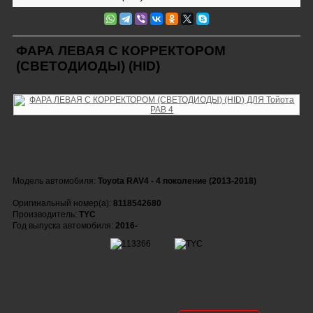
ФАРА ЛЕВАЯ С КОРРЕКТОРОМ
(СВЕТОДИОДЫ) (HID)
Модель автомобиля:
Toyota RAV4 - 4 поколение (2013-2018)
Оригинальный номер(а):
8118542680
Производитель:
TYC
Год выпуска автомобиля:
2016-