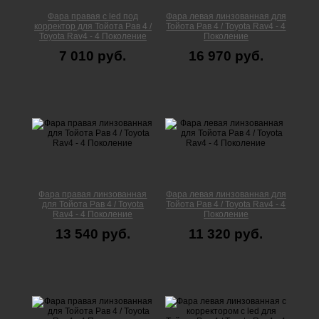
Фара правая c led под
Фара левая линзованная для
корректор для Тойота Рав 4 /
Тойота Рав 4 / Toyota Rav4 - 4
Toyota Rav4 - 4 Поколение
Поколение
7 010 руб.
16 970 руб.
Фара правая линзованная
Фара левая линзованная для
для Тойота Рав 4 / Toyota
Тойота Рав 4 / Toyota Rav4 - 4
Rav4 - 4 Поколение
Поколение
13 540 руб.
11 320 руб.