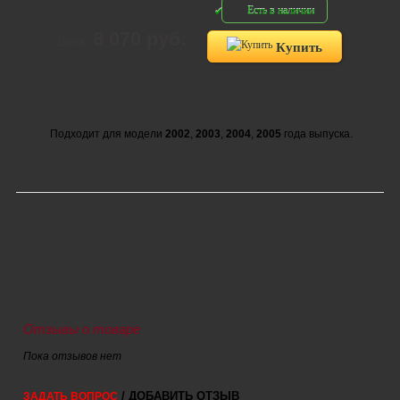
Есть в наличии
8 070 руб.
Цена:
Купить
Подходит для модели
2002
,
2003
,
2004
,
2005
года выпуска.
Отзывы о товаре
Пока отзывов нет
/ ДОБАВИТЬ ОТЗЫВ
ЗАДАТЬ ВОПРОС