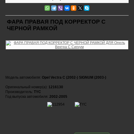
ФАРА ПРАВАЯ ПОД КОРРЕКТОР С
ЧЕРНОЙ РАМКОЙ
Модель автомобиля:
Opel Vectra С (2002-) SIGNUM (2003-)
Оригинальный номер(а):
1216130
Производитель:
TYC
Год выпуска автомобиля:
2002-2005