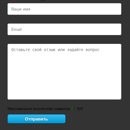
Максимальное количество символов:
0
/ 500