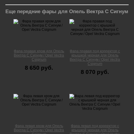
Еще передние фары для Опель Вектра С Сигнум
Фара правая хром для Опель
Фара правая под корректор с
Вектра С Сигнум / Opel Vectra
крышкой черная для Опель
Сsignum
Вектра С Сигнум / Opel Vectra
Сsignum
8 650 руб.
8 070 руб.
Фара левая хром для Опель
Фара левая под корректор с
Вектра С Сигнум / Opel Vectra
крышкой черная для Опель