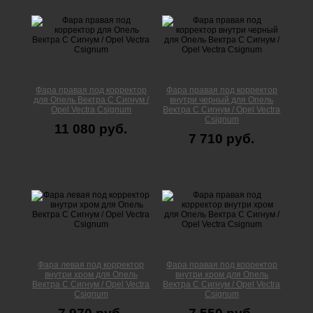
Фара правая под корректор
Фара правая под корректор
для Опель Вектра С Сигнум /
внутри черный для Опель
Opel Vectra Сsignum
Вектра С Сигнум / Opel Vectra
Сsignum
11 080 руб.
7 710 руб.
Фара левая под корректор
Фара правая под корректор
внутри хром для Опель
внутри хром для Опель
Вектра С Сигнум / Opel Vectra
Вектра С Сигнум / Opel Vectra
Сsignum
Сsignum