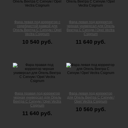
Фара левая под корректор с
Фара левая под корректор
серебристой рамкой для
черная универсал для Опель
Опель Вектра С Сигнум / Opel
Вектра С Сигнум / Opel Vectra
Vectra Сsignum
Сsignum
10 540 руб.
11 640 руб.
Фара правая под корректор
Фара левая под корректор
черная универсал для Опель
для Опель Вектра С Сигнум /
Вектра С Сигнум / Opel Vectra
Opel Vectra Сsignum
Сsignum
10 560 руб.
11 640 руб.