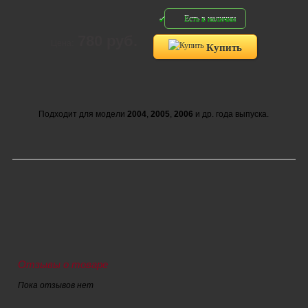
Есть в наличии
780 руб.
Цена:
Купить
Подходит для модели
2004
,
2005
,
2006
и др. года выпуска.
Отзывы о товаре
Пока отзывов нет