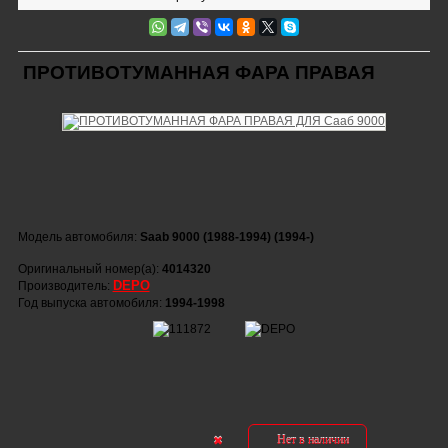
ПРОТИВОТУМАННАЯ ФАРА ПРАВАЯ
Модель автомобиля:
Saab 9000 (1988-1994) (1994-)
Оригинальный номер(а):
4014320
DEPO
Производитель:
Год выпуска автомобиля:
1994-1998
Нет в наличии