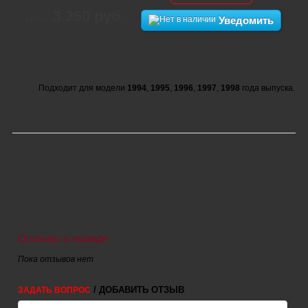
3 250 руб.
Цена:
Уведомить
Подходит для модели
1994
,
1995
,
1996
,
1997
,
1998
года выпуска.
Отзывы о товаре
Пока отзывов нет
/ ДОБАВИТЬ ОТЗЫВ
ЗАДАТЬ ВОПРОС