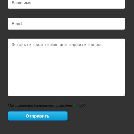
Максимальное количество символов:
0
/ 500