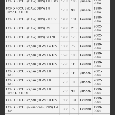
FORD FOCUS (DAW, DBW) 1.8 TDCi
1753
100
Дизель
2004
FORD FOCUS (DAW, DBW) 1.8
1998-
1753
90
Дизель
Turbo DI / TDDi
2004
1998-
FORD FOCUS (DAW, DBW) 2.0 16V
1988
131
Бензин
2004
2002-
FORD FOCUS (DAW, DBW) RS
1988
215
Бензин
2004
2002-
FORD FOCUS (DAW, DBW) ST170
1988
173
Бензин
2004
1999-
FORD FOCUS седан (DFW) 1.4 16V
1388
75
Бензин
2004
1999-
FORD FOCUS седан (DFW) 1.6 16V
1596
100
Бензин
2004
1999-
FORD FOCUS седан (DFW) 1.8 16V
1796
115
Бензин
2004
FORD FOCUS седан (DFW) 1.8
2001-
1753
115
Дизель
TDCi
2004
FORD FOCUS седан (DFW) 1.8
2002-
1753
100
Дизель
TDCi
2004
FORD FOCUS седан (DFW) 1.8
1999-
1753
90
Дизель
Turbo DI / TDDi
2004
1999-
FORD FOCUS седан (DFW) 2.0 16V
1988
131
Бензин
2004
FORD FOCUS универсал (DNW) 1.4
1999-
1388
75
Бензин
16V
2004