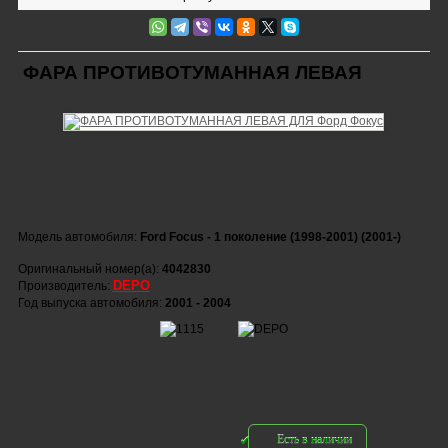
ФАРА ПРОТИВОТУМАННАЯ ЛЕВАЯ
Модель автомобиля:
Ford Focus - 1 поколение (1998-2001) (2001-)
Оригинальный номер(а):
4042830
DEPO
Производитель:
Год выпуска автомобиля:
2001 - 2004
Есть в наличии