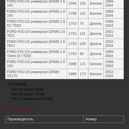
FORD FOCUS универсал (DNW) 1.6
1999-
1596
100
Бензин
16V
2004
FORD FOCUS универсал (DNW) 1.8
1999-
1796
115
Бензин
16V
2004
FORD FOCUS универсал (DNW) 1.8
1999-
1753
75
Дизель
DI / TDDi
2004
FORD FOCUS универсал (DNW) 1.8
2001-
1753
115
Дизель
TDCi
2004
FORD FOCUS универсал (DNW) 1.8
2002-
1753
100
Дизель
TDCi
2004
FORD FOCUS универсал (DNW) 1.8
1999-
1753
90
Дизель
Turbo DI / TDDi
2004
FORD FOCUS универсал (DNW) 2.0
1999-
1988
131
Бензин
16V
2004
FORD FOCUS универсал (DNW)
2002-
1988
173
Бензин
ST170
2004
Ford [Форд]
FOCUS (DAW, DBW)
FOCUS седан (DFW)
FOCUS универсал (DNW)
Кросс номера
Производитель
Номер