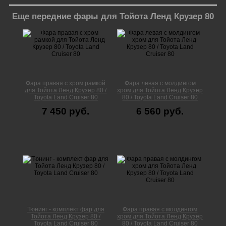
Еще передние фары для Тойота Ленд Крузер 80
Фара правая с хром рамкой
Фара левая с молдингом
для Тойота Ленд Крузер 80 /
хром для Тойота Ленд Крузер
Toyota Land Cruiser 80
80 / Toyota Land Cruiser 80
7 450 руб.
6 560 руб.
Тюнинг - комплект фар для
Фара правая с молдингом
Тойота Ленд Крузер 80 /
хром для Тойота Ленд Крузер
Toyota Land Cruiser 80
80 / Toyota Land Cruiser 80