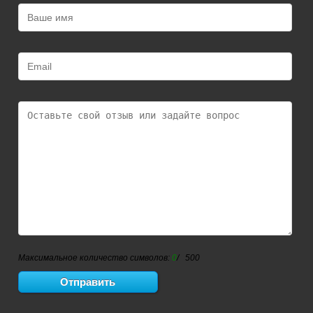
Максимальное количество символов:
0
/ 500