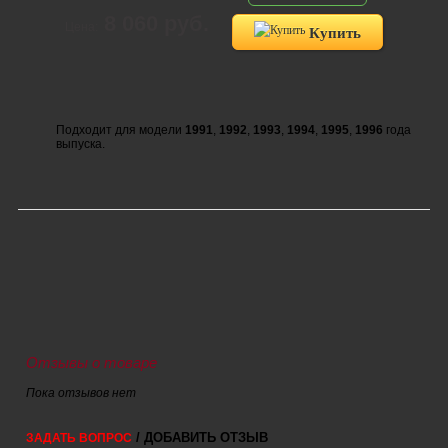
8 060 руб.
Цена:
Купить
Подходит для модели
1991
,
1992
,
1993
,
1994
,
1995
,
1996
года
выпуска.
Отзывы о товаре
Пока отзывов нет
/ ДОБАВИТЬ ОТЗЫВ
ЗАДАТЬ ВОПРОС