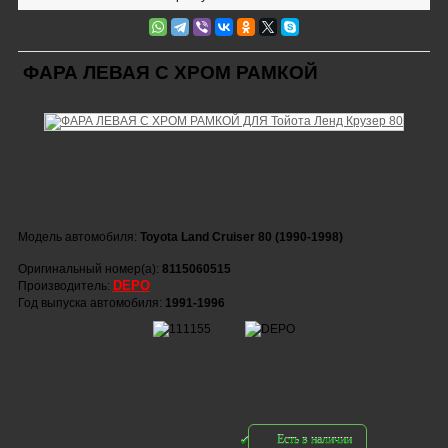
ФАРА ЛЕВАЯ С ХРОМ РАМКОЙ
Модель автомобиля:
Toyota Land Cruiser 80 (1990-1998)
Оригинальный номер(а):
8115060515
DEPO
Производитель:
Год выпуска автомобиля:
1991-1996
Есть в наличии