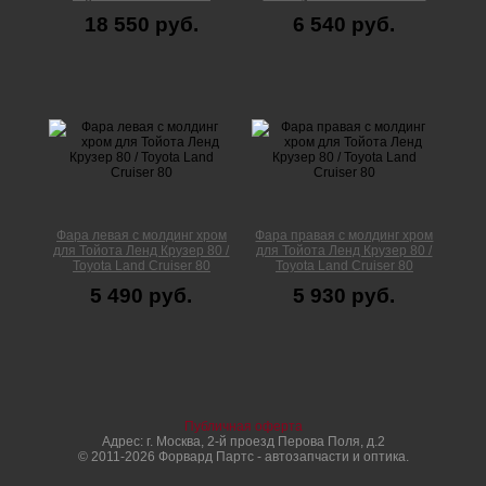
18 550 руб.
6 540 руб.
Фара левая с молдинг хром
Фара правая с молдинг хром
для Тойота Ленд Крузер 80 /
для Тойота Ленд Крузер 80 /
Toyota Land Cruiser 80
Toyota Land Cruiser 80
5 490 руб.
5 930 руб.
Публичная оферта
Адрес: г. Москва, 2-й проезд Перова Поля, д.2
© 2011-2026 Форвард Партс - автозапчасти и оптика.