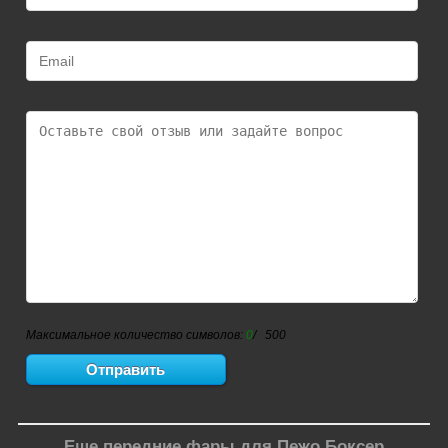
Максимальное количество символов:
0
/ 500
Еще передние фары для Пежо Боксер