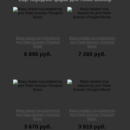
Фара левая под корректор
Фара правая под корректор
для Пежо Боксер / Peugeot
для Пежо Боксер / Peugeot
Boxer
Boxer
6 890 руб.
7 260 руб.
Фара левая под корректор
Фара правая под корректор
для Пежо Боксер / Peugeot
для Пежо Боксер / Peugeot
Boxer
Boxer
3 670 руб.
3 810 руб.