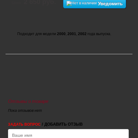
2 650 руб.
Цена:
Уведомить
Подходит для модели
2000
,
2001
,
2002
года выпуска.
Отзывы о товаре
Пока отзывов нет
/ ДОБАВИТЬ ОТЗЫВ
ЗАДАТЬ ВОПРОС