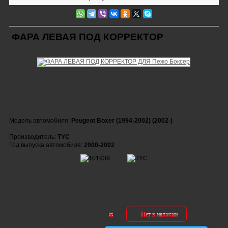
ФАРА ЛЕВАЯ ПОД КОРРЕКТОР
Модель автомобиля:
Peugeot Boxer (1994-2002) (2002-)
Производитель:
TYC
Год выпуска автомобиля:
2000-2002
Нет в наличии