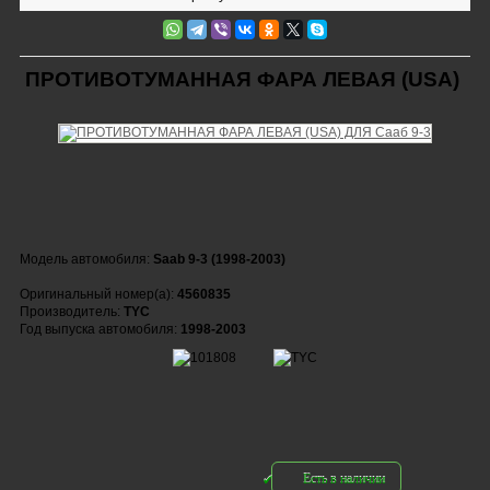
ПРОТИВОТУМАННАЯ ФАРА ЛЕВАЯ (USA)
Модель автомобиля:
Saab 9-3 (1998-2003)
Оригинальный номер(а):
4560835
Производитель:
TYC
Год выпуска автомобиля:
1998-2003
Есть в наличии