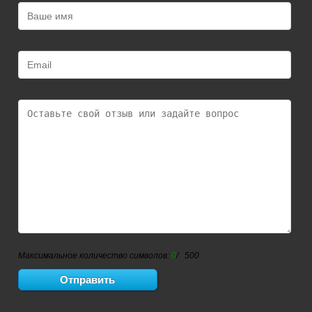
Максимальное количество символов:
0
/ 500