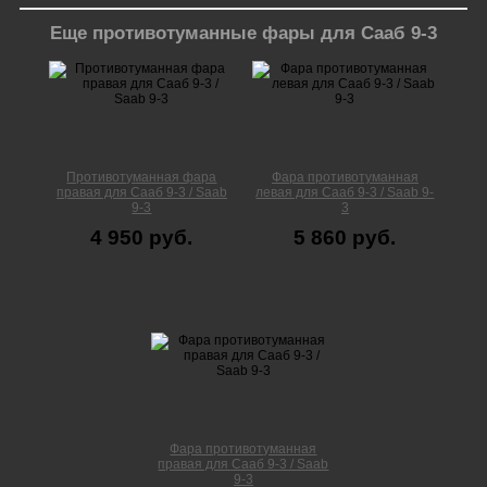
Еще противотуманные фары для Сааб 9-3
Противотуманная фара
Фара противотуманная
правая для Сааб 9-3 / Saab
левая для Сааб 9-3 / Saab 9-
9-3
3
4 950 руб.
5 860 руб.
Фара противотуманная
правая для Сааб 9-3 / Saab
9-3