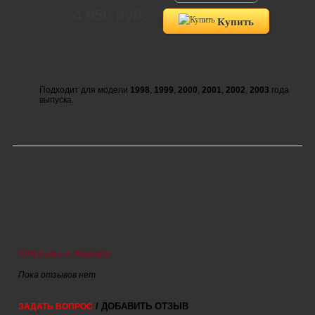
4 950 руб.
Цена:
Купить
Подходит для модели
1998
,
1999
,
2000
,
2001
,
2002
,
2003
года
выпуска.
Отзывы о товаре
Пока отзывов нет
/ ДОБАВИТЬ ОТЗЫВ
ЗАДАТЬ ВОПРОС