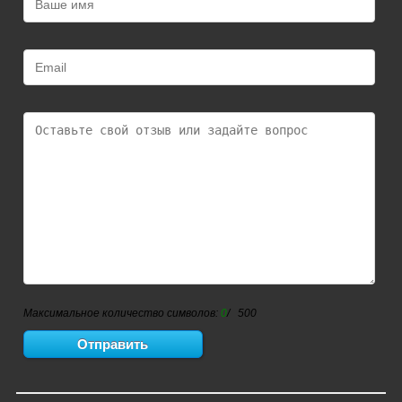
Максимальное количество символов:
0
/ 500