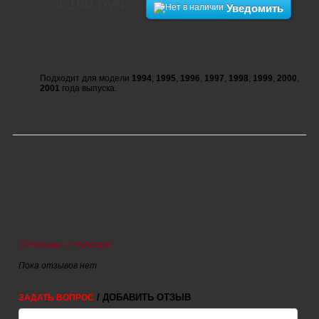
4 160 руб.
Цена:
Уведомить
Подходит для модели
1994
,
1995
,
1996
,
1997
,
1998
,
1999
,
2000
,
2001
года выпуска.
Отзывы о товаре
Пока отзывов нет
/ ДОБАВИТЬ ОТЗЫВ
ЗАДАТЬ ВОПРОС