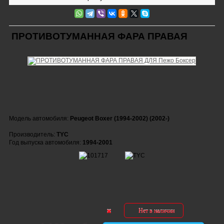
ПРОТИВОТУМАННАЯ ФАРА ПРАВАЯ
Модель автомобиля:
Peugeot Boxer (1994-2002) (2002-)
Производитель:
TYC
Год выпуска автомобиля:
1994-2001
Нет в наличии