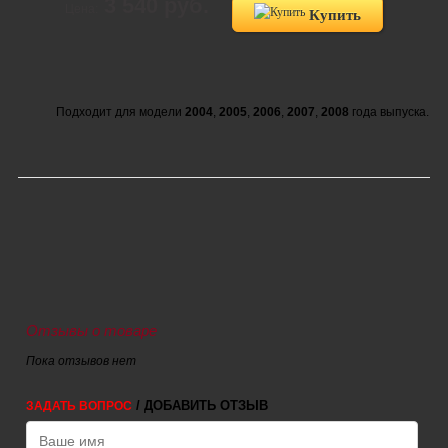
3 540 руб.
Цена:
Купить
Подходит для модели
2004
,
2005
,
2006
,
2007
,
2008
года выпуска.
Отзывы о товаре
Пока отзывов нет
/ ДОБАВИТЬ ОТЗЫВ
ЗАДАТЬ ВОПРОС