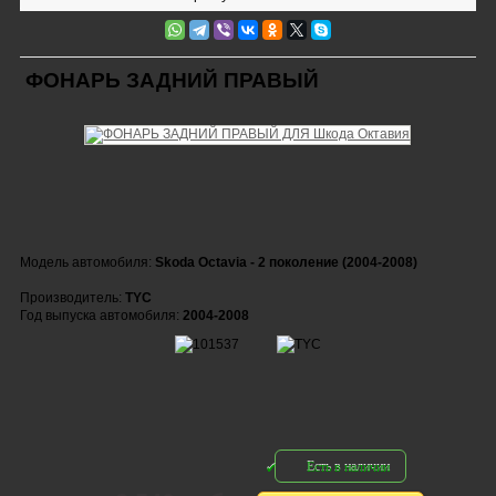
ФОНАРЬ ЗАДНИЙ ПРАВЫЙ
Модель автомобиля:
Skoda Octavia - 2 поколение (2004-2008)
Производитель:
TYC
Год выпуска автомобиля:
2004-2008
Есть в наличии