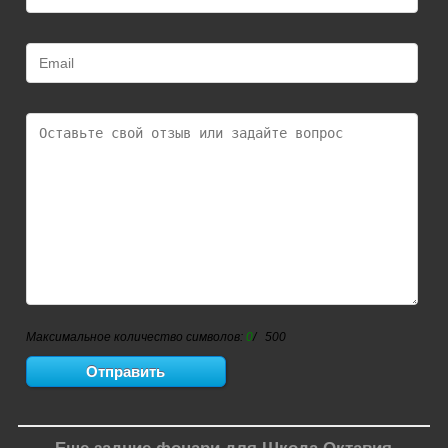
Максимальное количество символов:
0
/ 500