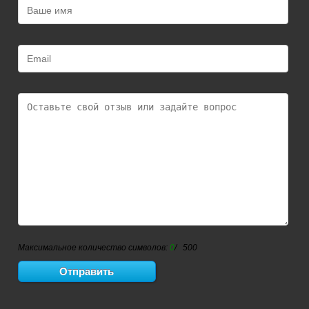
Максимальное количество символов:
0
/ 500