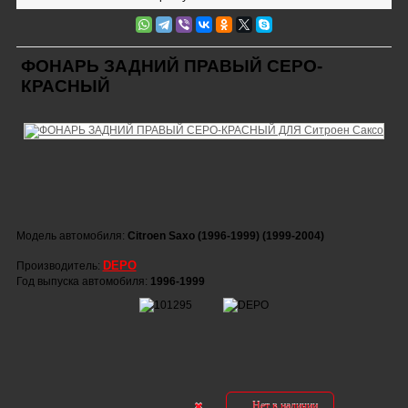
ФОНАРЬ ЗАДНИЙ ПРАВЫЙ СЕРО-
КРАСНЫЙ
Модель автомобиля:
Citroen Saxo (1996-1999) (1999-2004)
DEPO
Производитель:
Год выпуска автомобиля:
1996-1999
Нет в наличии