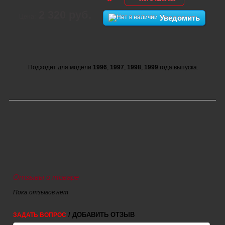
2 320 руб.
Цена:
Уведомить
Подходит для модели
1996
,
1997
,
1998
,
1999
года выпуска.
Отзывы о товаре
Пока отзывов нет
/ ДОБАВИТЬ ОТЗЫВ
ЗАДАТЬ ВОПРОС