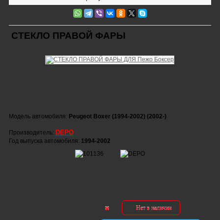
СТЕКЛО ПРАВОЙ ФАРЫ
Модель автомобиля:
Peugeot Boxer (1994-2002) (2002-)
DEPO
Производитель:
Год выпуска автомобиля:
1994-2002
Нет в наличии