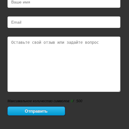
Максимальное количество символов:
0
/ 500