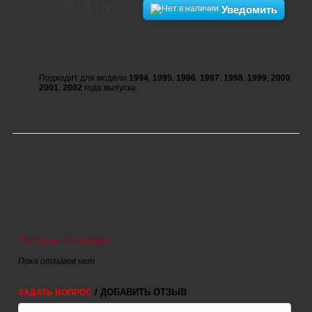
1 010 руб.
Цена:
Уведомить
Подходит для модели
1994
,
1995
,
1996
,
1997
,
1998
,
1999
,
2000
,
2001
,
2002
года выпуска.
Отзывы о товаре
Пока отзывов нет
/ ДОБАВИТЬ ОТЗЫВ
ЗАДАТЬ ВОПРОС