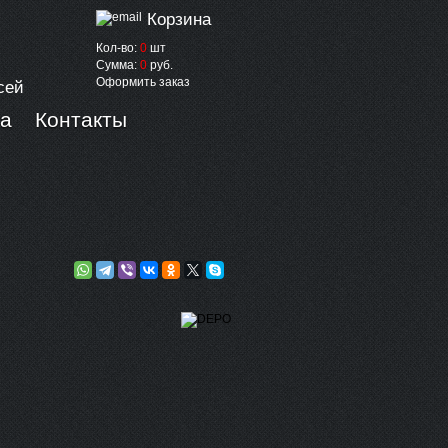
Корзина
Кол-во:
0
шт
Сумма:
0
руб.
Оформить заказ
сей
ка
Контакты