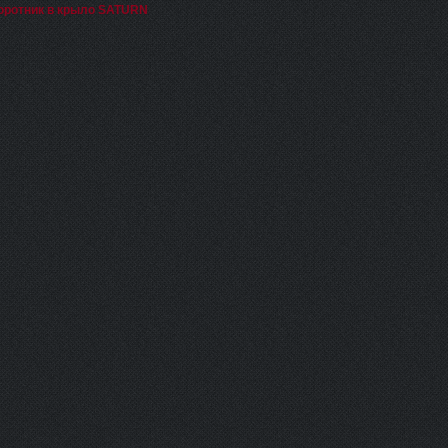
оротник в крыло SATURN