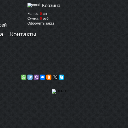
Корзина
Кол-во:
0
шт
Сумма:
0
руб.
Оформить заказ
сей
ка
Контакты