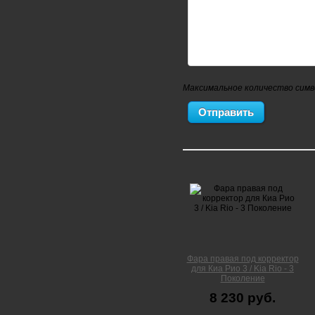
Максимальное количество симв
Фара правая под корректор
для Киа Рио 3 / Kia Rio - 3
Поколение
8 230 руб.