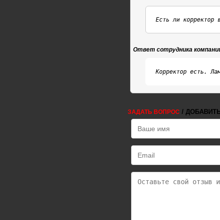
Есть ли корректор 
Ответ сотрудника компани
Корректор есть. Ла
/ ДОБАВИТ
ЗАДАТЬ ВОПРОС