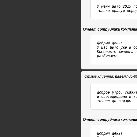
У меня авто 2015 г
только правую пере
Ответ сотрудника компани
Добрый день!

У Вас авто уже в о
Комплекты тюнинга 
разбиваем.
Отзыв клиента:
павел
/ 05-0
доброе утро. скажи
и светодиодами в к
точнее до самары
Ответ сотрудника компани
Добрый день!
