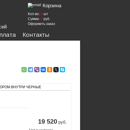
Корзина
Кол-во:
0
шт
Сумма:
0
руб.
Оформить заказ
сей
оплата
Контакты
ТОРОМ ВНУТРИ ЧЕРНЫЕ
19 520
руб.