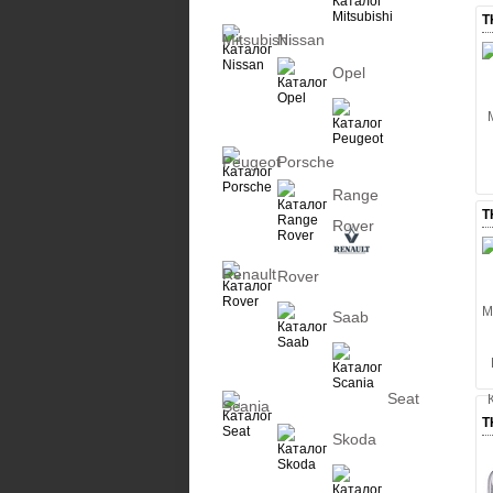
Т
Mitsubishi
Nissan
Opel
Peugeot
Porsche
Range
Т
Rover
Renault
Rover
Saab
Seat
Scania
Т
Skoda