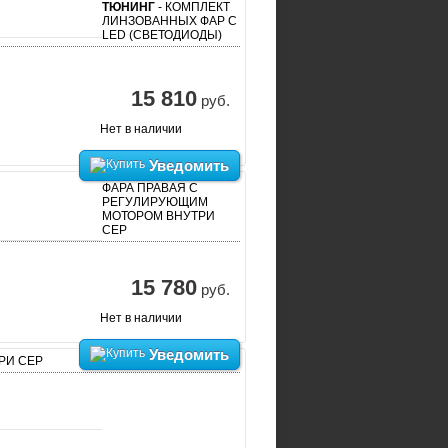
ТЮНИНГ
- КОМПЛЕКТ
ЛИНЗОВАННЫХ ФАР С
LED (СВЕТОДИОДЫ)
15 810
руб.
Нет в наличии
Уведомить
ФАРА ПРАВАЯ С
РЕГУЛИРУЮЩИМ
МОТОРОМ ВНУТРИ
СЕР
15 780
руб.
Нет в наличии
Уведомить
РИ СЕР