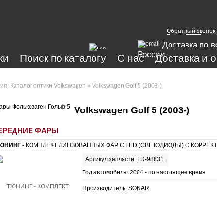
Обратный звонок
Доставка по в
России
ки
Поиск по каталогу
О нас
Доставка и 
ция:
Каталог оптики Volkswagen
» Volkswagen Golf 5 (2003-)
Volkswagen Golf 5 (2003-)
ЕРЕДНИЕ ФАРЫ
ЮНИНГ
- КОМПЛЕКТ ЛИНЗОВАННЫХ ФАР С LED (СВЕТОДИОДЫ) С КОРРЕК
Артикул запчасти: FD-98831
Год автомобиля: 2004 - по настоящее время
Производитель: SONAR