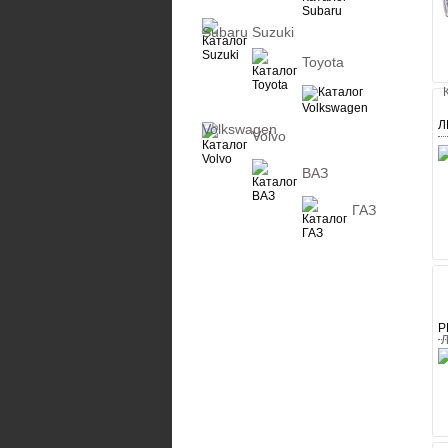
Subaru
Suzuki
Toyota
Л
Volkswagen
Volvo
ВАЗ
ГАЗ
Р